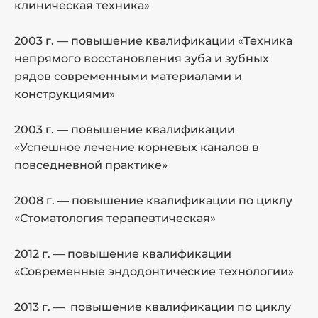
клиническая техника»
2
2003 г. — повышение квалификации «Техника
у
непрямого восстановления зуба и зубных
рядов современными материалами и
о
конструкциями»
2
2003 г. — повышение квалификации
м
«Успешное лечение корневых каналов в
с
повседневной практике»
2
2008 г. — повышение квалификации по циклу
«
«Стоматология терапевтическая»
п
2012 г. — повышение квалификации
2
«Современные эндодонтические технологии»
п
с
2013 г. — повышение квалификации по циклу
К