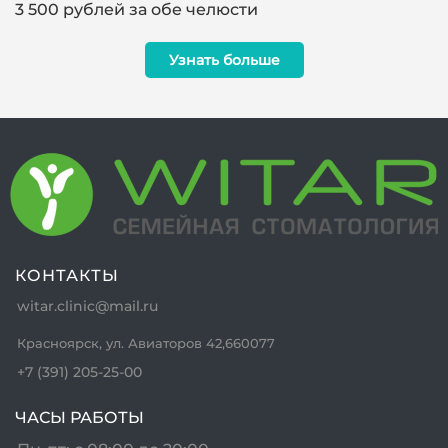
3 500 рублей за обе челюсти
Узнать больше
КОНТАКТЫ
witar.clinic@mail.ru
Красноярск, ул. Авиаторов 42,660077
+7 (391) 205-25-00
ЧАСЫ РАБОТЫ