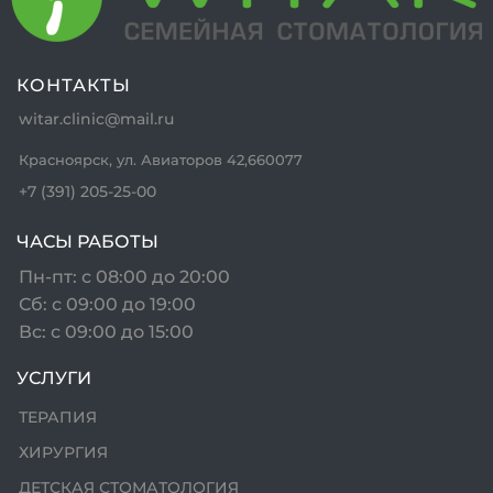
КОНТАКТЫ
witar.clinic@mail.ru
Красноярск, ул. Авиаторов 42,660077
+7 (391) 205-25-00
ЧАСЫ РАБОТЫ
Пн-пт: с 08:00 до 20:00
Сб: с 09:00 до 19:00
Вс: с 09:00 до 15:00
УСЛУГИ
ТЕРАПИЯ
ХИРУРГИЯ
ДЕТСКАЯ СТОМАТОЛОГИЯ