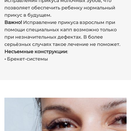
исправления прикуса молочных зубов, что
позволяет обеспечить ребенку нормальный
прикус в будущем.
Важно!
Исправление прикуса взрослым при
помощи специальных капп возможно только
при незначительных дефектах. В более
серьёзных случаях такое лечение не поможет.
Несъемные конструкции
:
•
Брекет-системы