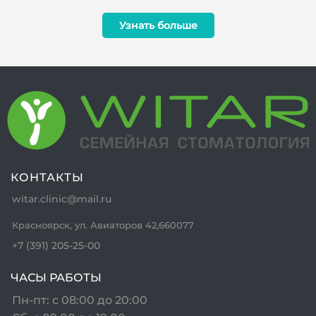
Узнать больше
КОНТАКТЫ
witar.clinic@mail.ru
Красноярск, ул. Авиаторов 42,660077
+7 (391) 205-25-00
ЧАСЫ РАБОТЫ
Пн-пт: с 08:00 до 20:00