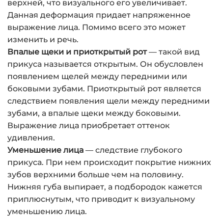
верхней, что визуального его увеличивает.
Данная деформация придает напряженное
выражение лица. Помимо всего это может
изменить и речь.
Впалые щеки и приоткрытый рот
— такой вид
прикуса называется открытым. Он обусловлен
появлением щелей между передними или
боковыми зубами. Приоткрытый рот является
следствием появления щели между передними
зубами, а впалые щеки между боковыми.
Выражение лица приобретает оттенок
удивления.
Уменьшение лица
— следствие глубокого
прикуса. При нем происходит покрытие нижних
зубов верхними больше чем на половину.
Нижняя губа выпирает, а подбородок кажется
приплюснутым, что приводит к визуальному
уменьшению лица.