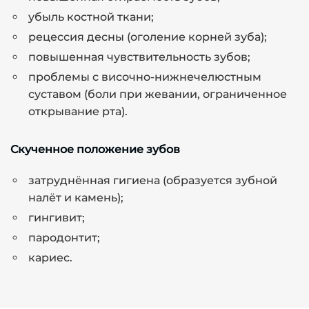
убыль костной ткани;
рецессия десны (оголение корней зуба);
повышенная чувствительность зубов;
проблемы с височно-нижнечелюстным
суставом (боли при жевании, ограниченное
открывание рта).
Скученное положение зубов
затруднённая гигиена (образуется зубной
налёт и камень);
гингивит;
пародонтит;
кариес.