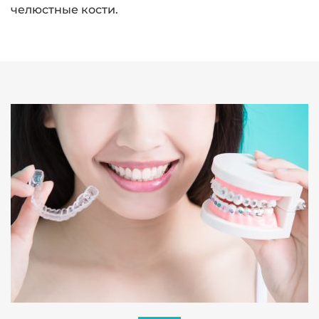
челюстные кости.