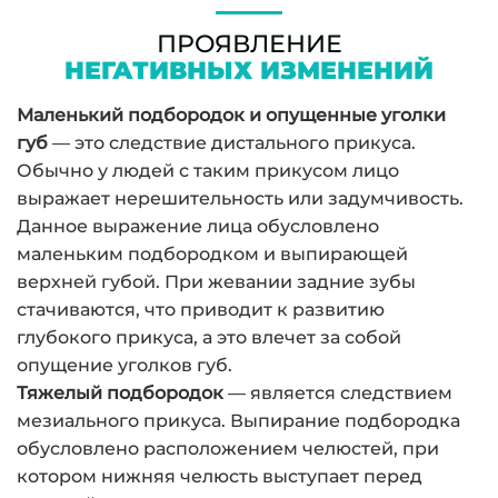
ПРОЯВЛЕНИЕ
НЕГАТИВНЫХ ИЗМЕНЕНИЙ
Маленький подбородок и опущенные уголки
губ
— это следствие дистального прикуса.
Обычно у людей с таким прикусом лицо
выражает нерешительность или задумчивость.
Данное выражение лица обусловлено
маленьким подбородком и выпирающей
верхней губой. При жевании задние зубы
стачиваются, что приводит к развитию
глубокого прикуса, а это влечет за собой
опущение уголков губ.
Тяжелый подбородок
— является следствием
мезиального прикуса. Выпирание подбородка
обусловлено расположением челюстей, при
котором нижняя челюсть выступает перед