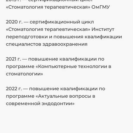
«Стоматология терапевтическая» ОмГМУ
2
э
2020 г. — сертификационный цикл
п
«Стоматология терапевтическая» Институт
переподготовки и повышения квалификации
2
специалистов здравоохранения
п
2021 г. — повышение квалификации по
2
программе «Компьютерные технологии в
р
стоматологии»
2
2022 г. — повышение квалификации по
а
программе «Актуальные вопросы в
современной эндодонтии»