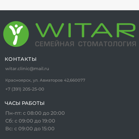
КОНТАКТЫ
witar.clinic@mail.ru
Красноярск, ул. Авиаторов 42,660077
+7 (391) 205-25-00
ЧАСЫ РАБОТЫ
Пн-пт: с 08:00 до 20:00
Сб: с 09:00 до 19:00
Вс: с 09:00 до 15:00