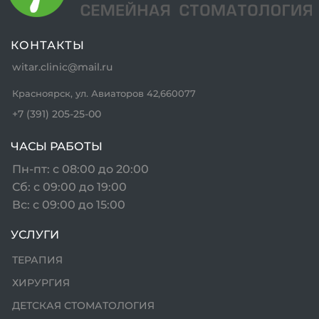
O
КОНТАКТЫ
2
witar.clinic@mail.ru
-
Красноярск, ул. Авиаторов 42,660077
2
+7 (391) 205-25-00
О
ЧАСЫ РАБОТЫ
2
Пн-пт: с 08:00 до 20:00
Сб: с 09:00 до 19:00
2
Вс: с 09:00 до 15:00
2
УСЛУГИ
ТЕРАПИЯ
ХИРУРГИЯ
ДЕТСКАЯ СТОМАТОЛОГИЯ