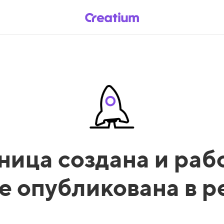
ница создана и рабо
е опубликована в 